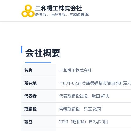
三和機工株式会社
走るも、上がるも、三和の技術。
会社概要
名称
三和機工株式会社
所在地
〒671-0231 兵庫県姫路市御国野町深志
代表者
代表取締役社長 坂田 好夫
取締役
常務取締役 児玉 融司
設立
1939（昭和14）年2月23日