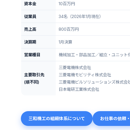
資本金
10百万円
従業員
34名（2026年1月現在）
売上高
800百万円
決算期
1月決算
営業種目
機械加工・部品加工／組立・ユニット化
三菱電機株式会社
主要取引先
三菱電機モビリティ株式会社
(順不同)
三菱電機ビルソリューションズ株式会
日本電研工業株式会社
三和機工の組織体系について
お仕事の依頼