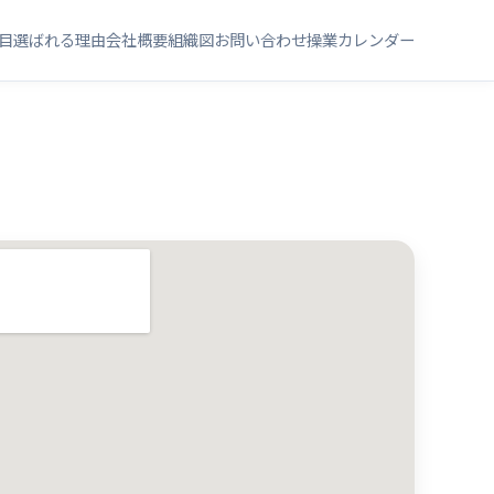
目
選ばれる理由
会社概要
組織図
お問い合わせ
操業カレンダー